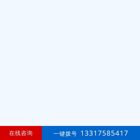
13317585417
在线咨询
一键拨号