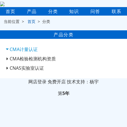
首页
产品
分类
知识
问答
联系
当前位置 >
首页
> 分类
产品分类
CMA计量认证
CMA检验检测机构资质
CNAS实验室认证
网店登录
免费开店
技术支持：杨宇
第
5年