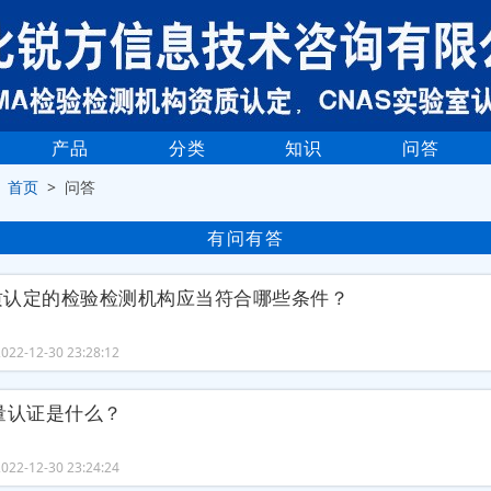
产品
分类
知识
问答
>
首页
> 问答
有问有答
质认定的检验检测机构应当符合哪些条件？
22-12-30 23:28:12
量认证是什么？
22-12-30 23:24:24